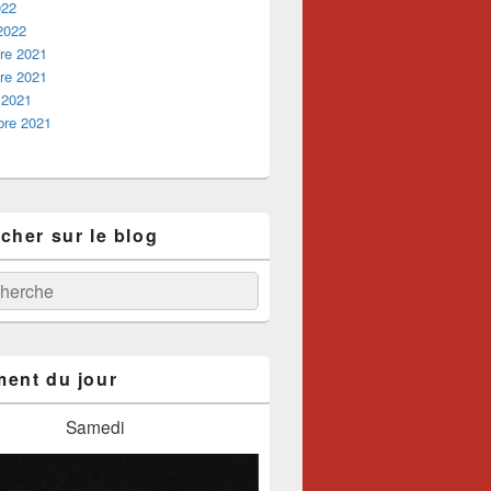
022
 2022
re 2021
re 2021
 2021
bre 2021
cher sur le blog
:
ercher
ent du jour
Samedi