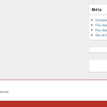
Méta
Connexi
Flux des
Flux de
Site de
éservés.