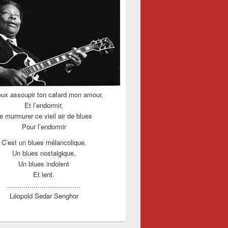
eux assoupir ton cafard mon amour,
Et l’endormir,
e murmurer ce vieil air de blues
Pour l’endormir
C’est un blues mélancolique,
Un blues nostalgique,
Un blues indolent
Et lent.
....................................
Léopold Sedar Senghor