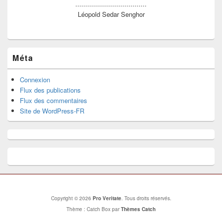
....................................
Léopold Sedar Senghor
Méta
Connexion
Flux des publications
Flux des commentaires
Site de WordPress-FR
Copyright © 2026
Pro Veritate
. Tous droits réservés.
Thème : Catch Box par
Thèmes Catch