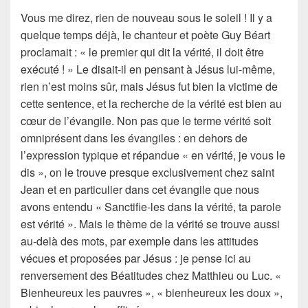
Vous me direz, rien de nouveau sous le soleil ! Il y a
quelque temps déjà, le chanteur et poète Guy Béart
proclamait : « le premier qui dit la vérité, il doit être
exécuté ! » Le disait-il en pensant à Jésus lui-même,
rien n’est moins sûr, mais Jésus fut bien la victime de
cette sentence, et la recherche de la vérité est bien au
cœur de l’évangile. Non pas que le terme vérité soit
omniprésent dans les évangiles : en dehors de
l’expression typique et répandue « en vérité, je vous le
dis », on le trouve presque exclusivement chez saint
Jean et en particulier dans cet évangile que nous
avons entendu « Sanctifie-les dans la vérité, ta parole
est vérité ». Mais le thème de la vérité se trouve aussi
au-delà des mots, par exemple dans les attitudes
vécues et proposées par Jésus : je pense ici au
renversement des Béatitudes chez Matthieu ou Luc. «
Bienheureux les pauvres », « bienheureux les doux »,