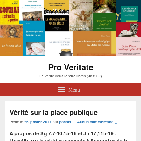
Pro Veritate
La vérité vous rendra libres (Jn 8,32)
Menu
Vérité sur la place publique
Posté le
26 janvier 2017
par
ponsot
—
Aucun commentaire ↓
A propos de Sg 7,7-10.15-16 et Jn 17,11b-19 :