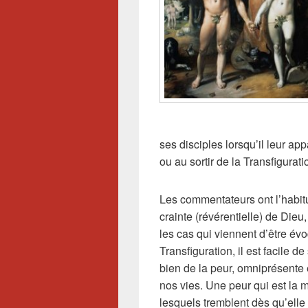
ses disciples lorsqu’il leur ap
ou au sortir de la Transfigurati
Les commentateurs ont l’habitud
crainte (révérentielle) de Dieu,
les cas qui viennent d’être év
Transfiguration, il est facile 
bien de la peur, omniprésente 
nos vies. Une peur qui est la me
lesquels tremblent dès qu’elle