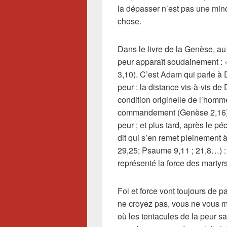
la dépasser n’est pas une minc
chose.
Dans le livre de la Genèse, au
peur apparaît soudainement : «
3,10). C’est Adam qui parle à D
peur : la distance vis-à-vis de
condition originelle de l’homm
commandement (Genèse 2,16) 
peur ; et plus tard, après le p
dit qui s’en remet pleinement à
29,25; Psaume 9,11 ; 21,8…) : 
représenté la force des martyrs
Foi et force vont toujours de pa
ne croyez pas, vous ne vous m
où les tentacules de la peur s