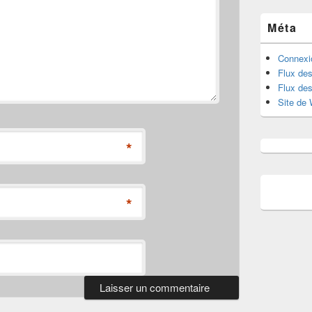
Méta
Connexi
Flux des
Flux de
Site de
*
*