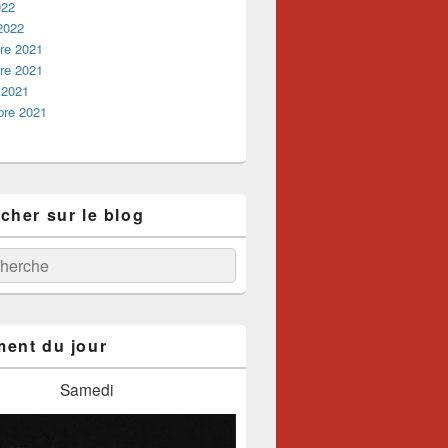
022
 2022
re 2021
re 2021
 2021
bre 2021
cher sur le blog
:
ercher
ent du jour
Samedi