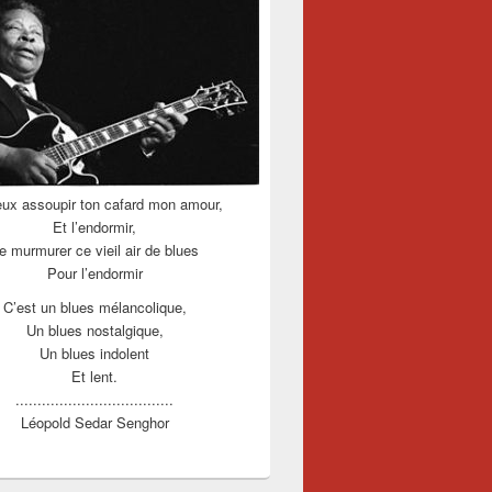
eux assoupir ton cafard mon amour,
Et l’endormir,
e murmurer ce vieil air de blues
Pour l’endormir
C’est un blues mélancolique,
Un blues nostalgique,
Un blues indolent
Et lent.
....................................
Léopold Sedar Senghor