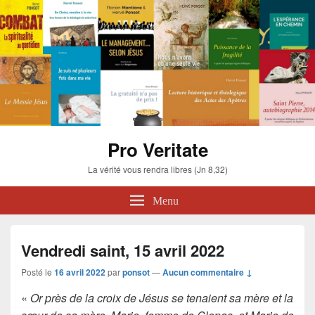
Pro Veritate
La vérité vous rendra libres (Jn 8,32)
Menu
Vendredi saint, 15 avril 2022
Posté le
16 avril 2022
par
ponsot
—
Aucun commentaire ↓
«
Or près de la croix de Jésus se tenaient sa mère et la