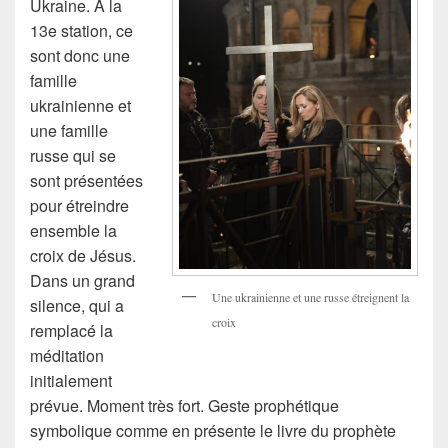
Ukraine. A la
13e station, ce
sont donc une
famille
ukrainienne et
une famille
russe qui se
sont présentées
pour étreindre
ensemble la
croix de Jésus.
Dans un grand
Une ukrainienne et une russe étreignent la
silence, qui a
croix
remplacé la
méditation
initialement
prévue. Moment très fort. Geste prophétique
symbolique comme en présente le livre du prophète